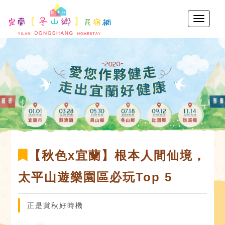
【秋色x宜蘭】根本人間仙境，
太平山遊樂園區必玩Top 5
正是賞秋好時機