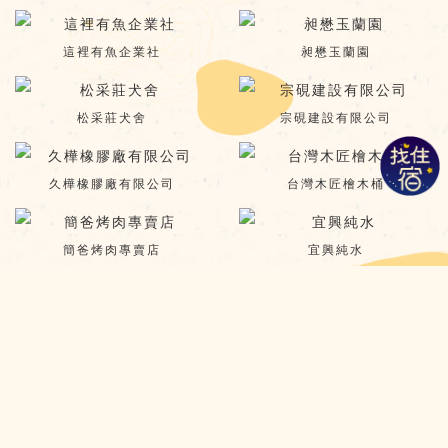
這裡有魚企業社
昶懋玉蘭園
松采莊犬舍
宗硯建設有限公司
久樺橡膠廠有限公司
台灣木匠檜木桶
簡爸烤肉專賣店
宜興純水
龍翔保全
誠萍生活傢俱
九號藝文
賞鯨烏石傳奇
榮德紙器股份有限公司
基隆港海產樓