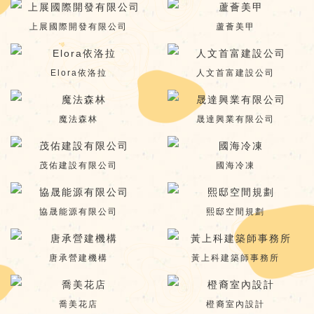
上展國際開發有限公司
蘆薈美甲
Elora依洛拉
人文首富建設公司
魔法森林
晟達興業有限公司
茂佑建設有限公司
國海冷凍
協晟能源有限公司
熙邸空間規劃
唐承營建機構
黃上科建築師事務所
喬美花店
橙裔室內設計