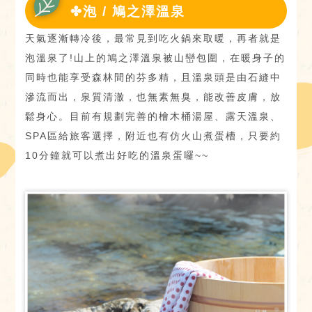
✤泡 / 鳩之澤溫泉
天氣逐漸轉冷後，最常見到吃火鍋來取暖，再者就是
泡溫泉了!山上的鳩之澤溫泉被山巒包圍，在暖身子的
同時也能享受森林間的芬多精，且溫泉頭是由石縫中
滲流而出，泉質清澈，也無素無臭，能改善皮膚，放
鬆身心。目前有規劃完善的檜木桶湯屋、露天溫泉、
SPA區給旅客選擇，附近也有仿火山煮蛋槽，只要約
10分鐘就可以煮出好吃的溫泉蛋囉~~