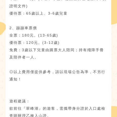
證明文件)
優待票：65歲以上、3-6歲兒童
2、蹦蹦車票價
全票：180元。(13-65歲)
優待票：120元。(3-12歲)
免費：3歲以下兒童由購票大人陪同；持有殘障手冊
及陪伴者一人。
◎以上費用僅提供參考，請以現場公告為準，不另行
通知！
遊程建議：
欲前往『翠峰湖』的遊客，需攜帶身分證於入口處檢
查哨辦理乙種入山證。