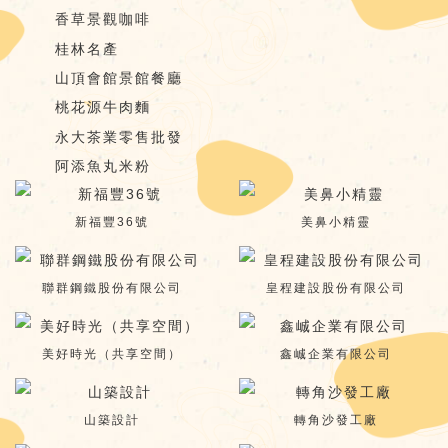
香草景觀咖啡
桂林名產
山頂會館景館餐廳
桃花源牛肉麵
永大茶業零售批發
阿添魚丸米粉
新福豐36號
美鼻小精靈
聯群鋼鐵股份有限公司
皇程建設股份有限公司
美好時光（共享空間）
鑫峸企業有限公司
山築設計
轉角沙發工廠