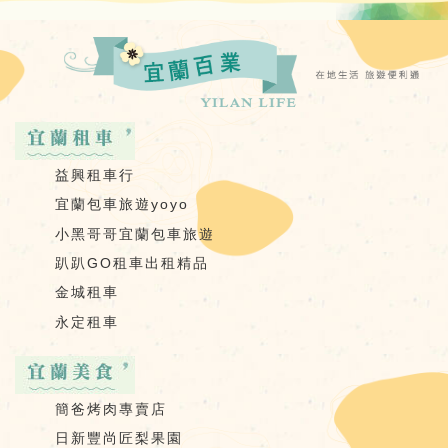
益興租車行
宜蘭包車旅遊yoyo
小黑哥哥宜蘭包車旅遊
趴趴GO租車出租精品
金城租車
永定租車
簡爸烤肉專賣店
日新豐尚匠梨果園