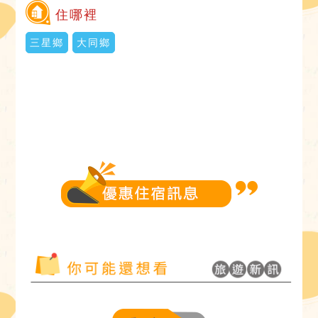
住哪裡
三星鄉
大同鄉