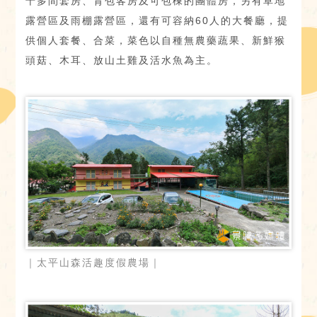
十多間套房、背包客房及可包棟的團體房，另有草地
露營區及雨棚露營區，還有可容納60人的大餐廳，提
供個人套餐、合菜，菜色以自種無農藥蔬果、新鮮猴
頭菇、木耳、放山土雞及活水魚為主。
｜太平山森活趣度假農場｜