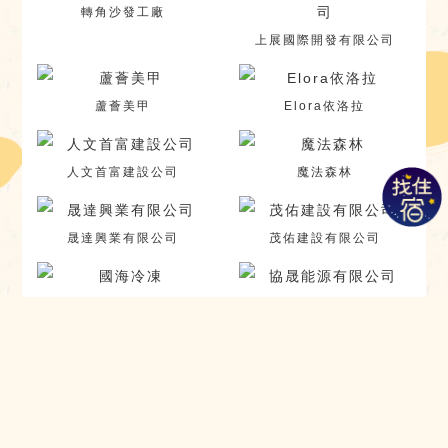
轉角沙發工廠
上展國際開發有限公司
蘆薈美甲
Elora依洛拉
人文首富建設公司
魔法森林
晟達興業有限公司
茂佑建設有限公司
國海冷凍
協晟能源有限公司
熙邸空間規劃
唐承營建機構
黃上科建築師事務所
喬美花店