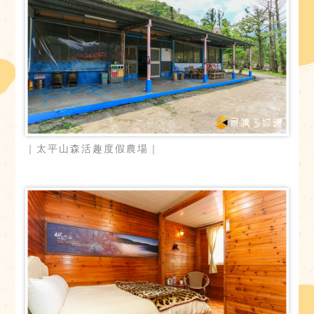
｜太平山森活趣度假農場｜