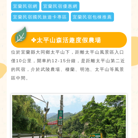
宜蘭民宿網
宜蘭民宿優惠網
宜蘭民宿國民旅遊卡專區
宜蘭民宿包棟推薦
✤太平山森活趣度假農場
位於宜蘭縣大同鄉太平山下，距離太平山風景區入口
僅10公里，開車約12-15分鐘，是距離太平山第二近
的民宿，介於武陵農場、棲蘭、明池、太平山等風景
區中間。