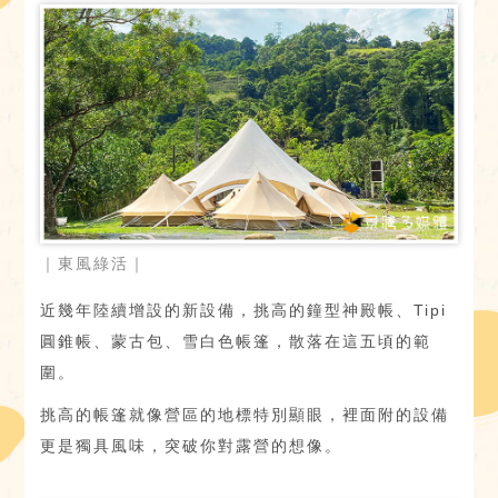
｜東風綠活｜
近幾年陸續增設的新設備，挑高的鐘型神殿帳、Tipi
圓錐帳、蒙古包、雪白色帳篷，散落在這五頃的範
圍。
挑高的帳篷就像營區的地標特別顯眼，裡面附的設備
更是獨具風味，突破你對露營的想像。