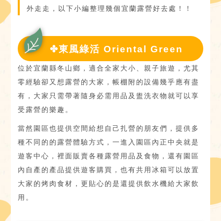
外走走，以下小編整理幾個宜蘭露營好去處！！
✤東風綠活 Oriental Green
位於宜蘭縣冬山鄉，適合全家大小、親子旅遊，尤其
零經驗卻又想露營的大家，帳棚附的設備幾乎應有盡
有，大家只需帶著隨身必需用品及盥洗衣物就可以享
受露營的樂趣。
當然園區也提供空間給想自己扎營的朋友們，提供多
種不同的的露營體驗方式，一進入園區內正中央就是
遊客中心，裡面販賣各種露營用品及食物，還有園區
內自產的產品提供遊客購買，也有共用冰箱可以放置
大家的烤肉食材，更貼心的是還提供飲水機給大家飲
用。