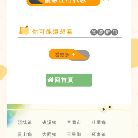
回首頁
頭城鎮
礁溪鄉
宜蘭市
壯圍鄉
員山鄉
大同鄉
三星鄉
羅東鎮