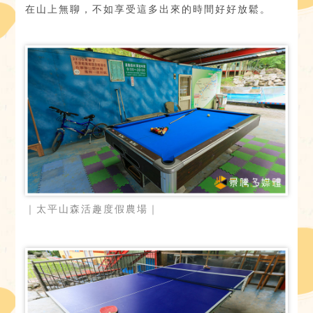
在山上無聊，不如享受這多出來的時間好好放鬆。
｜太平山森活趣度假農場｜