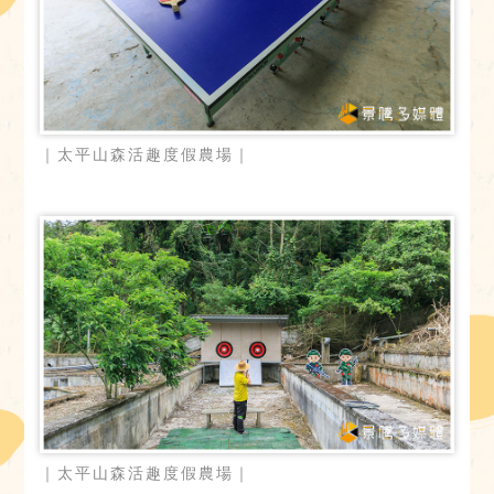
｜太平山森活趣度假農場｜
｜太平山森活趣度假農場｜