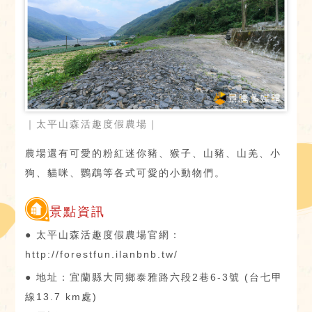
｜太平山森活趣度假農場｜
農場還有可愛的粉紅迷你豬、猴子、山豬、山羌、小
狗、貓咪、鸚鵡等各式可愛的小動物們。
景點資訊
● 太平山森活趣度假農場官網：
http://forestfun.ilanbnb.tw/
● 地址：宜蘭縣大同鄉泰雅路六段2巷6-3號 (台七甲
線13.7 km處)