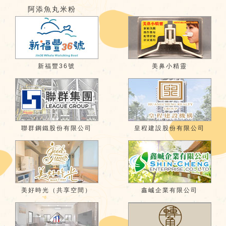
阿添魚丸米粉
新福豐36號
美鼻小精靈
聯群鋼鐵股份有限公司
皇程建設股份有限公司
美好時光（共享空間）
鑫峸企業有限公司