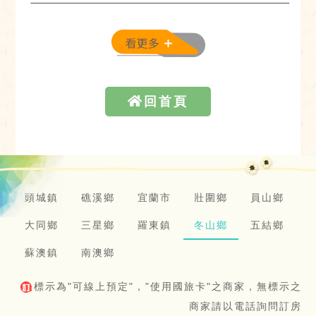
回首頁
頭城鎮
礁溪鄉
宜蘭市
壯圍鄉
員山鄉
大同鄉
三星鄉
羅東鎮
冬山鄉
五結鄉
蘇澳鎮
南澳鄉
標示為"可線上預定"，"使用國旅卡"之商家，無標示之
商家請以電話詢問訂房