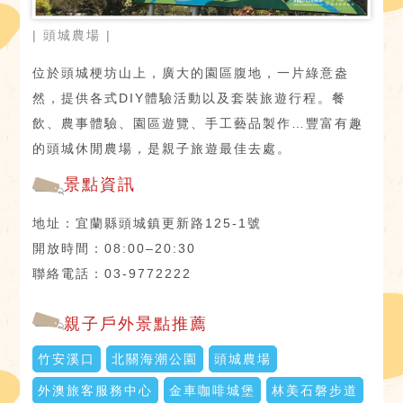
| 頭城農場 |
位於頭城梗坊山上，廣大的園區腹地，一片綠意盎
然，提供各式DIY體驗活動以及套裝旅遊行程。餐
飲、農事體驗、園區遊覽、手工藝品製作…豐富有趣
的頭城休閒農場，是親子旅遊最佳去處。
景點資訊
地址：宜蘭縣頭城鎮更新路125-1號
開放時間：08:00–20:30
聯絡電話：03-9772222
親子戶外景點推薦
竹安溪口
北關海潮公園
頭城農場
外澳旅客服務中心
金車咖啡城堡
林美石磐步道