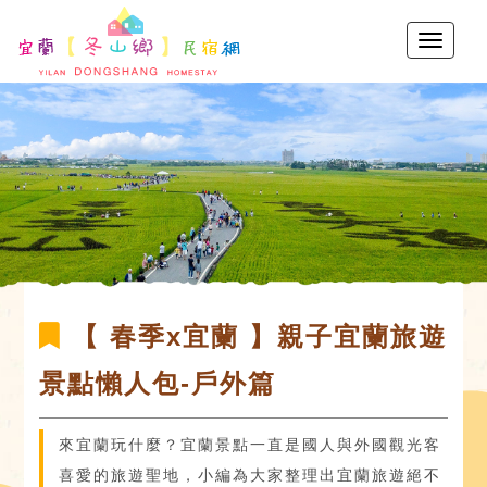
【 春季x宜蘭 】親子宜蘭旅遊
景點懶人包-戶外篇
來宜蘭玩什麼？宜蘭景點一直是國人與外國觀光客
喜愛的旅遊聖地，小編為大家整理出宜蘭旅遊絕不