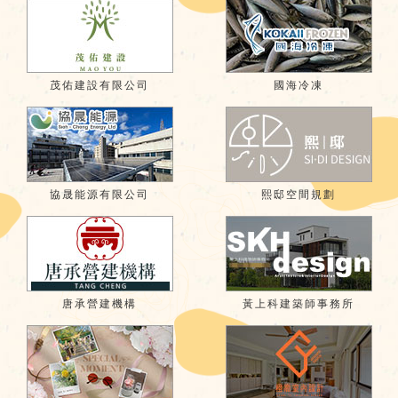
茂佑建設有限公司
國海冷凍
協晟能源有限公司
熙邸空間規劃
唐承營建機構
黃上科建築師事務所