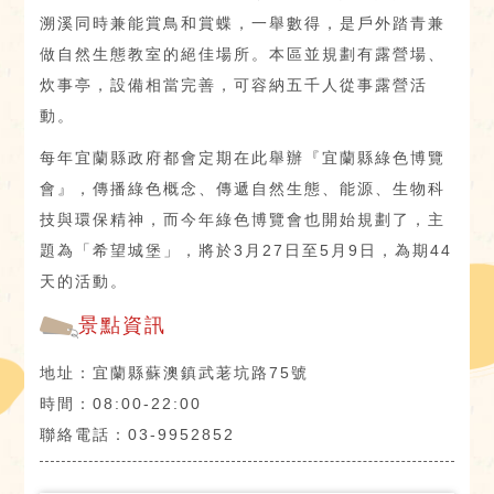
溯溪同時兼能賞鳥和賞蝶，一舉數得，是戶外踏青兼
做自然生態教室的絕佳場所。本區並規劃有露營場、
炊事亭，設備相當完善，可容納五千人從事露營活
動。
每年宜蘭縣政府都會定期在此舉辦『宜蘭縣綠色博覽
會』，傳播綠色概念、傳遞自然生態、能源、生物科
技與環保精神，而今年綠色博覽會也開始規劃了，主
題為「希望城堡」，將於3月27日至5月9日，為期44
天的活動。
景點資訊
地址：宜蘭縣蘇澳鎮武荖坑路75號
時間：08:00-22:00
聯絡電話：03-9952852