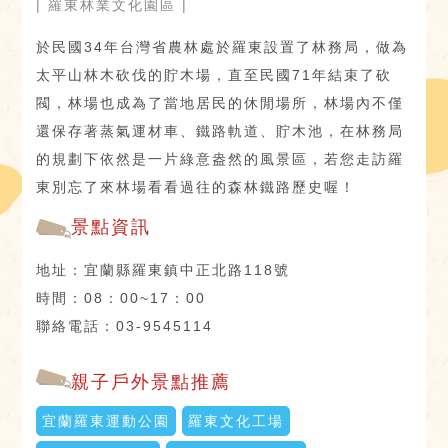
| 羅東林業文化園區 |
於民國34年台灣省農林處於羅東設置了林務局，做為
太平山林木砍伐的貯木場，直至民國71年結束了砍
閥，林場也成為了當地居民的休閒場所，林場內不僅
還保存著蒸氣運材車、鐵路軌道、貯木池，在林務局
的規劃下依然是一片綠意盎然的風景區，若您走訪羅
東別忘了來林場看看過往的森林鐵路歷史喔！
景點資訊
地址：宜蘭縣羅東鎮中正北路118號
時間：08：00~17：00
聯絡電話：03-9545114
親子戶外景點推薦
宜蘭羅東運動公園
羅東文化工場