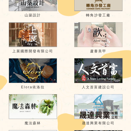
山築設計
轉角沙發工廠
上展國際開發有限公司
蘆薈美甲
Elora依洛拉
人文首富建設公司
魔法森林
晟達興業有限公司